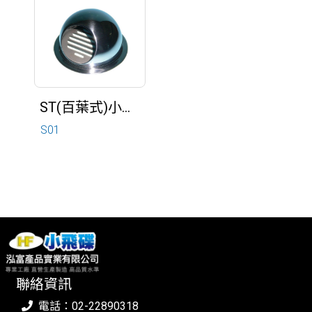
ST(百葉式)小圓球型-S01
S01
聯絡資訊
電話：02-22890318